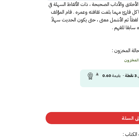
لاق والأداب الصحيحة ، ذات الألفاظ السهلة في
 كل قارئ مهما بلغت ثقافته وعمره . قام المؤلف
لفظاً ثم الأشمل معنى ، حتى يكون الحديث سهلاً
 سابقا للفهم .
الة المخزون :
 المخزون
ى
3
نقطة
- بقيمة
0.60
ى السلة
الكتاب :