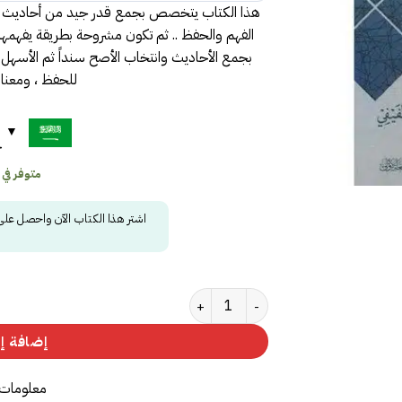
هذا الكتاب يتخصص بجمع قدر جيد من أحاديث الأخ
الفهم والحفظ .. ثم تكون مشروحة بطريقة يفهمها
بجمع الأحاديث وانتخاب الأصح سنداً ثم الأسهل 
للحفظ ، ومعناه
ح
متوفر في
اشتر هذا الكتاب الآن واحصل عل
كمية حلية الوقار
إضافة إل
معلومات 