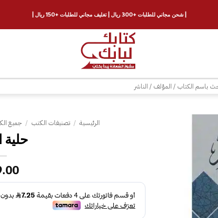
| شحن مجاني للطلبات +300 ريال | تغليف مجاني للطلبات +150 ريال |
ث
الرئيسية
/
تصنيفات الكتب
/
جميع الك
حلية ا
إضافة
إلى
قائمة
9.00
الرغبات