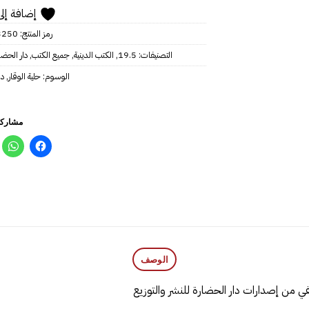
إضافة إلى
رمز المنتج:
3250
التصنيفات:
19.5
,
الكتب الدينية
,
جميع الكتب
,
دار الحضا
الوسوم:
حلية الوقار
,
دا
مشاركة
الوصف
في من إصدارات دار الحضارة للنشر والتوزيع