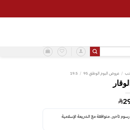
تب
/
عروض اليوم الوطني 95
/
19.5
لوقار
2