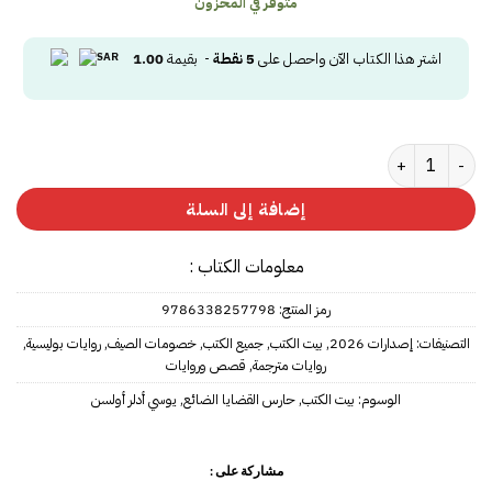
متوفر في المخزون
اشتر هذا الكتاب الآن واحصل على
5
نقطة
- بقيمة
1.00
كمية حارس القضايا الضائع
إضافة إلى السلة
معلومات الكتاب :
رمز المنتج:
9786338257798
التصنيفات:
إصدارات 2026
,
بيت الكتب
,
جميع الكتب
,
خصومات الصيف
,
روايات بوليسية
,
روايات مترجمة
,
قصص وروايات
الوسوم:
بيت الكتب
,
حارس القضايا الضائع
,
يوسي أدلر أولسن
مشاركة على :