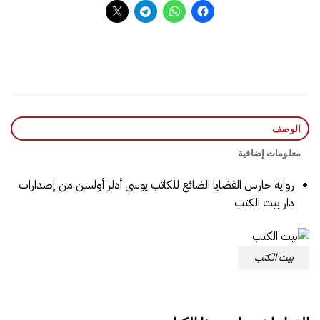
الوصف
معلومات إضافية
رواية حارس القضايا الضائع للكاتب يوسي أدلر أولسن من إصدارات
دار بيت الكتب
بيت الكتب