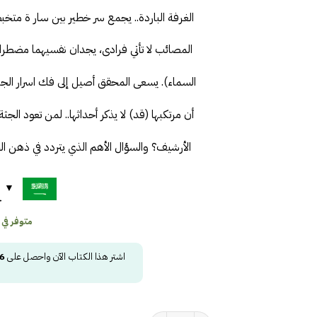
الغرفة الباردة.. يجمع سر خطير بين سار ة متخب
المصائب لا تأتي فرادى، يجدان نفسيهما مضطر
السماء). يسعى المحقق أصيل إلى فك اسرار الجري
أن مرتكبها (قد) لا يذكر أحداثها.. لمن تعود الج
الأرشيف؟ والسؤال الأهم الذي يتردد في ذهن ا
ح
متوفر في
اشتر هذا الكتاب الآن واحصل على
6