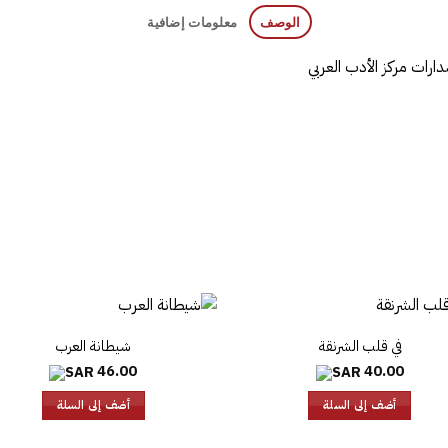
الوصف
معلومات إضافية
ارات مركز الأدب العربي
في قلب الشرنقة
شيطانة العرب
46.00
40.00
أضف إلى السلة
أضف إلى السلة