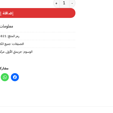
كمية جريمتي الأولى
إضافة إل
معلومات 
رمز المنتج:
5821
التصنيفات:
جميع الك
الوسوم:
جريمتي الأولى
,
مركز
مشاركة