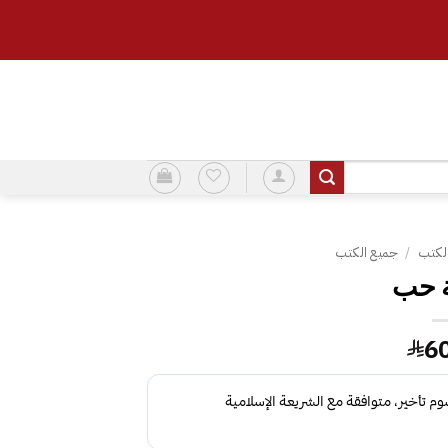
لكتب
/
جميع الكتب
 حب
6