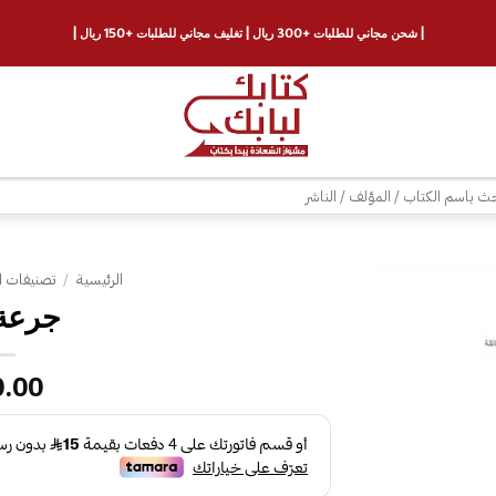
| شحن مجاني للطلبات +300 ريال | تغليف مجاني للطلبات +150 ريال |
ث
الرئيسية
/
تصنيفات ا
جرعة
إضافة
إلى
قائمة
0.00
الرغبات