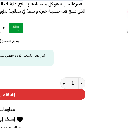
«جرعة حب» هو كل ما تحتاجه لإصلاح علاقتك الزوجي
الذي تضع فيه حصيلة خبرة واسعة في معالجة شؤون 
ح
متاح للحجز 
اشتر هذا الكتاب الآن واحصل عل
كمية جرعة حب
إضافة إل
معلومات 
إضافة إلى
رمز المنتج:
8577