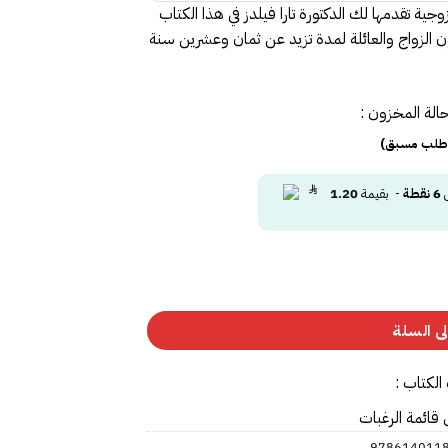
ة تقدمها لك الدكتورة تارا فيلدز في هذا الكتاب
الزواج والعائلة لمدة تزيد عن ثمان وعشرين سنة
الة المخزون :
(طلب مسبق)
ى
6
نقطة
- بقيمة
1.20
ى السلة
الكتاب :
 قائمة الرغبات
978614011