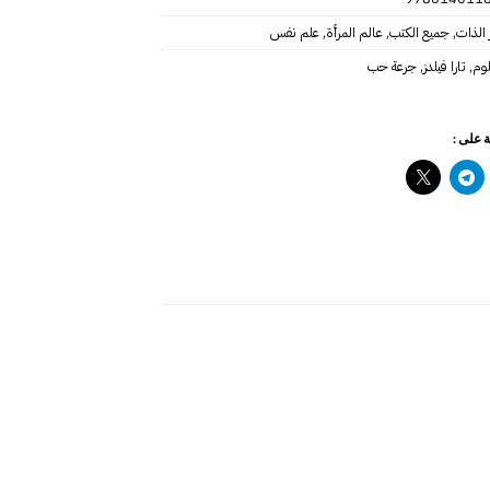
 الذات
,
جميع الكتب
,
عالم المرأة
,
علم نفس
لوم
,
تارا فيلدز
,
جرعة حب
 على :