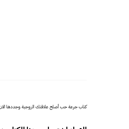
كتاب جرعة حب أصلح علاقتك الزوجية وجددها الان للكا