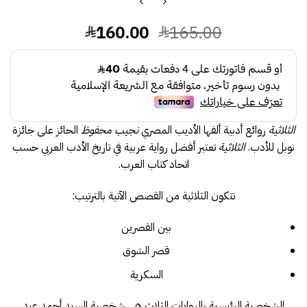
السعر
السعر
160.00
165.00
الأصلي
الحالي
هو:
هو:
160.00.
165.00.
الثلاثية
روائع أدبية ألفها الأديب المصري
نجيب محفوظ
الحائز على جائزة
نوبل للأدب.
الثلاثية
تعتبر أفضل رواية عربية في تاريخ الأدب العربي حسب
اتحاد كتاب العرب.
تتكون الثلاثية من القصص الآتية بالترتيب:
بين القصرين
قصر الشوق
السكرية
الشخصية الرئيسية بالروايات الثلاث هي شخصية السيد أحمد عبد