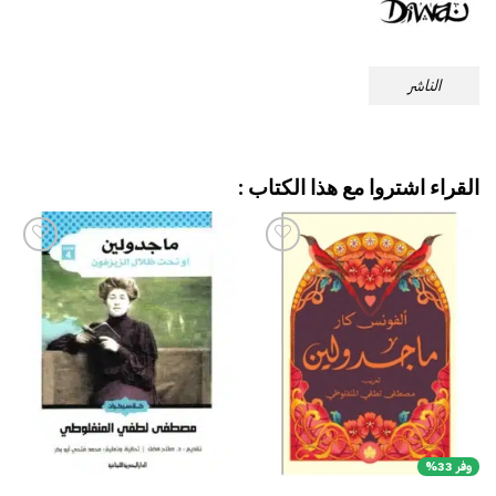
الناشر
القراء اشتروا مع هذا الكتاب :
إضافة
إضافة
إلى
إلى
قائمة
قائمة
الرغبات
الرغبات
وفر 33%