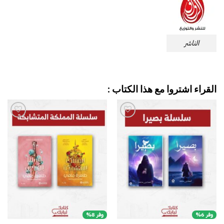
الناشر
القراء اشتروا مع هذا الكتاب :
إضافة
إضافة
إلى
إلى
قائمة
قائمة
الرغبات
الرغبات
وفر 6%
وفر 8%