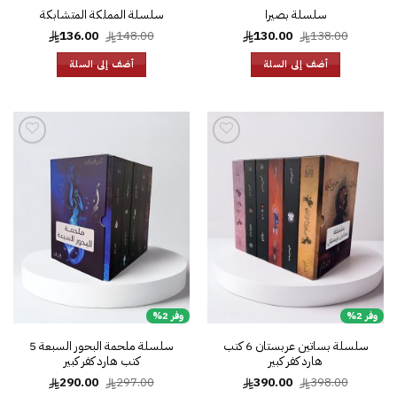
سلسلة بصيرا
سلسلة المملكة المتشابكة
السعر
السعر
السعر
السعر
136.00
148.00
130.00
138.00
الأصلي
الحالي
الأصلي
الحالي
هو:
هو:
هو:
هو:
أضف إلى السلة
أضف إلى السلة
136.00.
148.00.
130.00.
138.00.
إضافة
إضافة
إلى
إلى
قائمة
قائمة
الرغبات
الرغبات
وفر 2%
وفر 2%
سلسلة بساتين عربستان 6 كتب
سلسلة ملحمة البحور السبعة 5
هارد كفر كبير
كتب هارد كفر كبير
السعر
السعر
السعر
السعر
290.00
297.00
390.00
398.00
الأصلي
الحالي
الأصلي
الحالي