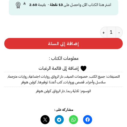
اشتر هذا الكتاب الآن واحصل على
13
نقطة
- بقيمة
2.60
كمية ثلاثية ربما
إضافة إلى السلة
معلومات الكتاب :
إضافة إلى قائمة الرغبات
التصنيفات:
جميع الكتب
,
خصومات الصيف
,
دار الرواق
,
روايات اجتماعية
,
روايات مترجمة
,
سلاسل وأجزاء
,
قصص وروايات
,
كتب أعدنا توفيرها
,
كولين هوفر
الوسوم:
ثلاثية ربما
,
دار الرواق
,
كولين هوفر
مشاركة على :