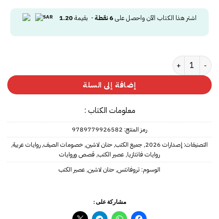
اشتر هذا الكتاب الآن واحصل على
6
نقطة
- بقيمة
1.20
كمية تروفانتس
إضافة إلى السلة
معلومات الكتاب :
رمز المنتج:
9789779926582
التصنيفات:
إصدارات 2026
,
جميع الكتب
,
حنان لاشين
,
خصومات الصيف
,
روايات عربية
,
روايات فانتازيا
,
عصير الكتب
,
قصص وروايات
الوسوم:
تروفانتس
,
حنان لاشين
,
عصير الكتب
مشاركة على :