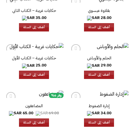
بقلاوة عيسوي
حكايات غريبة – الكتاب الثاني
35.00
28.00
أضف إلى السلة
أضف إلى السلة
الحلم والأوباش
حكايات غريبة – الكتاب الأول
25.00
29.00
أضف إلى السلة
أضف إلى السلة
وفر 6%
إدارة الضغوط
المضاعفون
السعر
السعر
65.00
69.00
34.00
الأصلي
الحالي
هو:
هو:
أضف إلى السلة
أضف إلى السلة
65.00.
69.00.