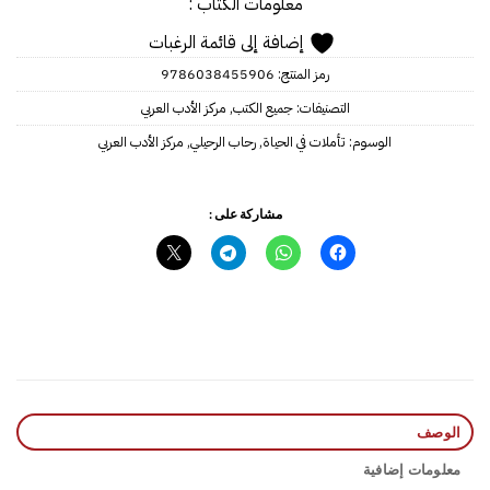
معلومات الكتاب :
إضافة إلى قائمة الرغبات
رمز المنتج:
9786038455906
التصنيفات:
جميع الكتب
,
مركز الأدب العربي
الوسوم:
تأملات في الحياة
,
رحاب الرحيلي
,
مركز الأدب العربي
مشاركة على :
الوصف
معلومات إضافية