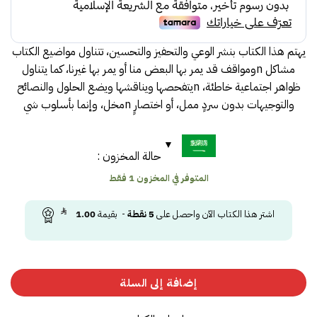
يهتم هذا الكتاب بنشر الوعي والتحفيز والتحسين، تتناول مواضيع الكتاب
مشاكل nومواقف قد يمر بها البعض منا أو يمر بها غيرنا، كما يتناول
ظواهر اجتماعية خاطئة، nيتفحصها ويناقشها ويضع الحلول والنصائح
والتوجيهات بدون سردٍ ممل، أو اختصارٍ nمخل، وإنما بأسلوب شي
حالة المخزون :
المتوفر في المخزون 1 فقط
اشتر هذا الكتاب الآن واحصل على
5
نقطة
- بقيمة
1.00
إضافة إلى السلة