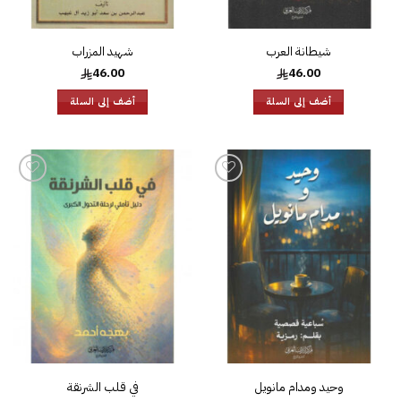
شيطانة العرب
شهيد المزراب
46.00
46.00
أضف إلى السلة
أضف إلى السلة
إضافة
إضافة
إلى
إلى
قائمة
قائمة
الرغبات
الرغبات
وحيد ومدام مانويل
في قلب الشرنقة