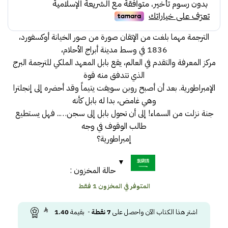
75.00.
79.00.
الترجمة مهما بلغت من الإتقان صورة من صور الخيانة أوكسفورد،
1836 في وسط مدينة أبراج الأحلام،
مركز المعرفة والتقدم في العالم، يقع بابل المعهد الملكي للترجمة البرج
الذي تتدفق منه قوة
الإمبراطورية. بعد أن أصبح روبن سويفت يتيماً وقد أحضره إلى إنجلترا
وهي غامض، بدا له بابل كأنه
جنة نزلت من السماء! إلى أن تحول بابل إلى سجن….. فهل يستطيع
طالب الوقوف في وجه
إمبراطورية؟
حالة المخزون :
المتوفر في المخزون 1 فقط
اشتر هذا الكتاب الآن واحصل على
7
نقطة
- بقيمة
1.40