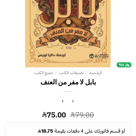
وفر 5%
الرئيسية
/
تصنيفات الكتب
/
جميع الكتب
بابل لا مفر من العنف
السعر
السعر
75.00
79.00
الأصلي
الحالي
هو:
هو: