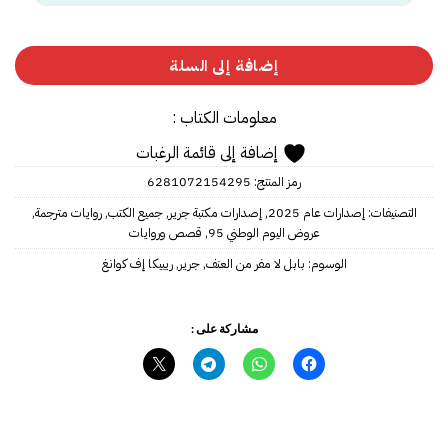
إضافة إلى السلة
معلومات الكتاب :
إضافة إلى قائمة الرغبات
رمز المنتج:
6281072154295
التصنيفات:
إصدارات عام 2025
,
إصدارات مكتبة جرير
,
جميع الكتب
,
روايات مترجمة
,
عروض اليوم الوطني 95
,
قصص وروايات
الوسوم:
بابل لا مفر من العنف
,
جرير
,
ريبيكا إف كوانغ
مشاركة على :