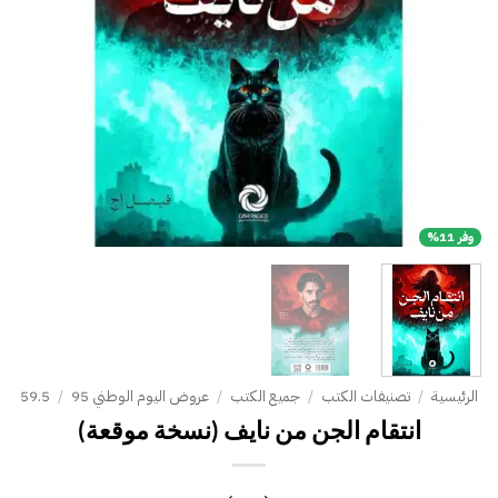
وفر 11%
الرئيسية
/
تصنيفات الكتب
/
جميع الكتب
/
عروض اليوم الوطني 95
/
59.5