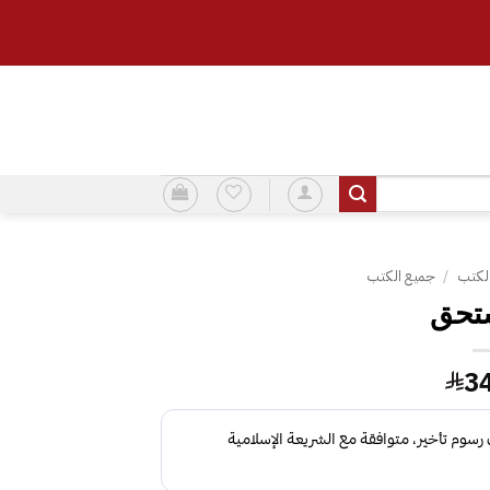
لكتب
/
جميع الكتب
ستحق
3