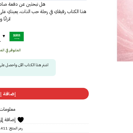
هل تبحثين عن دفعة صادقة
هذا الكتاب رفيقكِ في رحلة حب الذات، يعينكِ على 
اتزانًا 
ح
المتوفر في المخز
اشتر هذا الكتاب الآن واحصل عل
إضافة إل
معلومات 
إضافة إلى
رمز المنتج:
1411