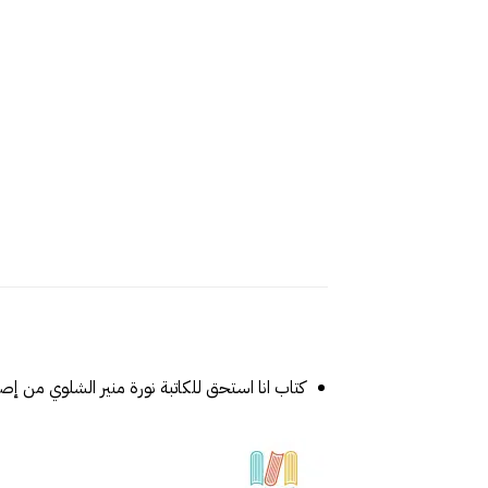
كتاب انا استحق للكاتبة نورة منير الشلوي من إصد