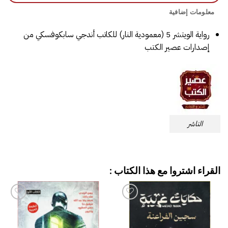
معلومات إضافية
رواية الويتشر 5 (معمودية النار) للكاتب أندجي سابكوفسكي من
إصدارات عصير الكتب
الناشر
القراء اشتروا مع هذا الكتاب :
إضافة
إضافة
إلى
إلى
قائمة
قائمة