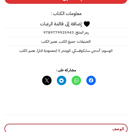
معلومات الكتاب :
إضافة إلى قائمة الرغبات
رمز المنتج:
9789779925943
التصنيفات:
جميع الكتب
,
عصير الكتب
الوسوم:
أندجي سابكوفسكي
,
الويتشر 5 (معمودية النار)
,
عصير الكتب
مشاركة على :
الوصف