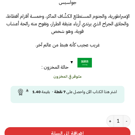
جواسيس
الإمبراطورية، والجنوم المستطلع الكشَّاف الماكر، وخمسة أقزام أفظاظ،
والحلاق الجراح الذي يرتدي أزياء عتيقة الطراز، وتفوح منه رائحة أعشاب
قوية، وهو شخص
غريب عجيب كأنه هبط من عالم آخر.
حالة المخزون :
متوفر في المخزون
اشتر هذا الكتاب الآن واحصل على
7
نقطة
- بقيمة
1.40
كمية الويتشر ج 5 - معمودية النار
إضافة إلى السلة