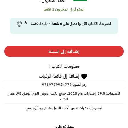
حالة المخزون :
المتوفر في المخزون 1 فقط
اشتر هذا الكتاب الآن واحصل على
6
نقطة
- بقيمة
1.20
إضافة إلى السلة
معلومات الكتاب :
إضافة إلى قائمة الرغبات
رمز المنتج:
9789779924779
التصنيفات:
59.5
,
إصدارات عام 2025
,
جميع الكتب
,
عروض اليوم الوطني 95
,
عصير
الكتب
الوسوم:
إصدارات عصير الكتب
,
النصل نفسه
,
چو آبركرومبي
مشاركة على :