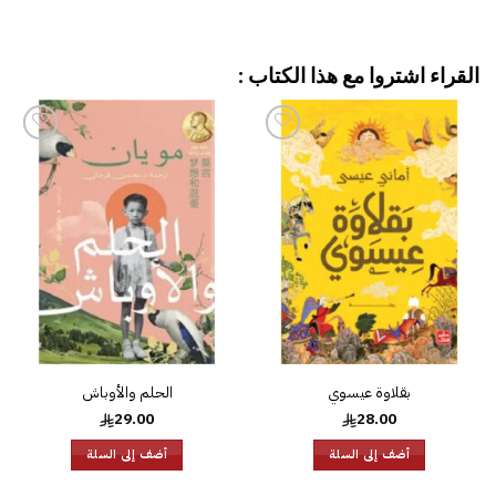
القراء اشتروا مع هذا الكتاب :
إضافة
إضافة
إلى
إلى
قائمة
قائمة
الرغبات
الرغبات
بقلاوة عيسوي
الحلم والأوباش
29.00
28.00
أضف إلى السلة
أضف إلى السلة