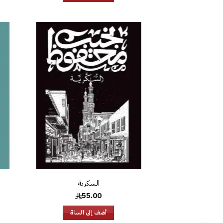
إضافة
إلى
قائمة
الرغبات
السكرية
55.00
أضف إلى السلة