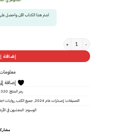
اشتر هذا الكتاب الآن واحصل عل
كمية المعذبون في الأرض
إضافة إل
معلومات 
إضافة إلى
رمز المنتج:
3320
التصنيفات:
إصدارات عام 2024
,
جميع الكتب
,
روايات اجت
الوسوم:
المعذبون في الأ
مشاركة