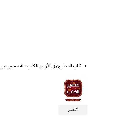
كتاب المعذبون في الأرض للكاتب طه حسين من 
الناشر