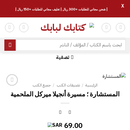
X
| شحن مجاني للطلبات +300 ريال | تغليف مجاني للطلبات +150 ريال |
خطي
لمحتوى
البحث
عن:
تصفية
الرئيسية
/
تصنيفات الكتب
/
جميع الكتب
المستشارة ؛ مسيرة أنجيلا ميركل الملحمية
69.00