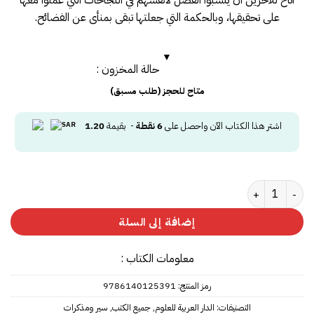
على تحقيقها، وبالحكمة التي جعلتها تبقى بمنأى عن الفضائح.
حالة المخزون :
متاح للحجز (طلب مسبق)
اشتر هذا الكتاب الآن واحصل على
6
نقطة
- بقيمة
1.20
كمية المستشارة ؛ مسيرة أنجيلا ميركل الملحمية
إضافة إلى السلة
معلومات الكتاب :
رمز المنتج:
9786140125391
التصنيفات:
الدار العربية للعلوم
,
جميع الكتب
,
سير ومذكرات