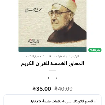
وفر 13%
الرئيسية
/
تصنيفات الكتب
/
جميع الكتب
المحاور الخمسة للقران الكريم
السعر
السعر
35.00
40.00
الأصلي
الحالي
هو:
هو: