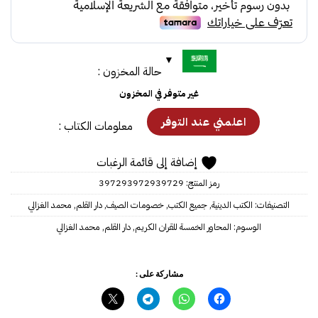
35.00.
40.00.
حالة المخزون :
غير متوفر في المخزون
معلومات الكتاب :
إضافة إلى قائمة الرغبات
رمز المنتج:
397293972939729
التصنيفات:
الكتب الدينية
,
جميع الكتب
,
خصومات الصيف
,
دار القلم
,
محمد الغزالي
الوسوم:
المحاور الخمسة للقران الكريم
,
دار القلم
,
محمد الغزالي
مشاركة على :