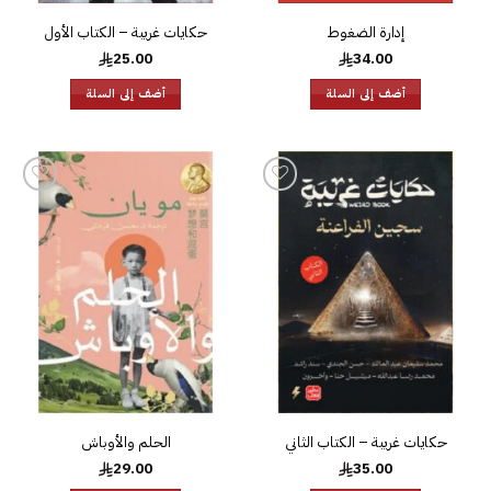
إدارة الضغوط
حكايات غريبة – الكتاب الأول
25.00
34.00
أضف إلى السلة
أضف إلى السلة
إضافة
إضافة
إلى
إلى
قائمة
قائمة
الرغبات
الرغبات
حكايات غريبة – الكتاب الثاني
الحلم والأوباش
29.00
35.00