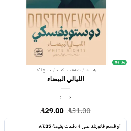
وفر 6%
الرئيسية
/
تصنيفات الكتب
/
جميع الكتب
الليالي البيضاء
السعر
السعر
29.00
31.00
الأصلي
الحالي
هو:
هو: