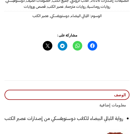
التصنيفات:
إصدارات 2026
,
الأدب الروسي
,
جميع الكتب
,
خصومات الصيف
,
دوستوفيسكي
,
روايات رومانسية
,
روايات مترجمة
,
عصير الكتب
,
قصص وروايات
الوسوم:
الليالي البيضاء
,
دوستويفسكي
,
عصير الكتب
مشاركة على :
الوصف
معلومات إضافية
رواية الليالي البيضاء للكاتب دوستويفسكي من إصدارات عصير الكتب