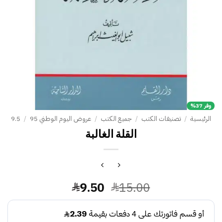
وفر 37%
الرئيسية
/
تصنيفات الكتب
/
جميع الكتب
/
عروض اليوم الوطني 95
/
9.5
القلة الغالبة
السعر
السعر
9.50
15.00
الأصلي
الحالي
هو:
هو: