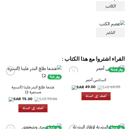
الكاتب
الناشر
القراء اشتروا مع هذا الكتاب :
وفر 18%
وفر 5%
السادس أحمر
السعر
السعر
49.00
60.00
عندما طلع البدر علينا (السيرة
الأصلي
الحالي
مستمرة 2)
هو:
هو:
أضف إلى السلة
49.00.
60.00.
السعر
السعر
75.00
79.00
الأصلي
الحالي
هو:
هو:
أضف إلى السلة
75.00.
79.00.
وفر 18%
وفر 10%