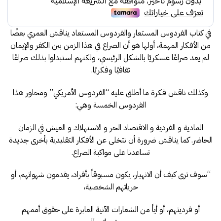
في كتاب الفردوس المستعار والفردوس المستعاد يناقش العمري بعضًا
من الأفكار المهمة، أولها هو أن الصراع في هذا الزمن بين الكفر والإيمان
لم يعد صراعًا عسكريًا بالشكل الرئيسي، ولكنهم استبدلوا بذلك صراعًا
ثقافيًا وفكريًا.
وكذلك ناقش فكرة ما أطلق عليه “الفردوس الأمريكي” ومحاور هذا
الفردوس الخمسة وهي:
المادية و الفردية و الاقتصاد الحر و الاستهلاك و العيش في الزمان
الحاضر. كما يناقش ضرورة أن نتخلى عن الأفكار التقليدية بأخرى جديدة
تساعدنا على مواكبة الصراع.
“سوف ترى كيف أن الانهيار، يكون مسبوقاً بأفراد، يقدمون شهواتهم، أو
حرياتهم الشخصية،
أو فرديتهم، أو أياً من الشعارات الآنية العابرة على حقوق أممهم