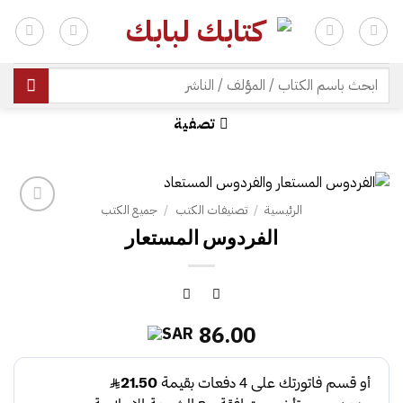
خطي
لمحتوى
| شحن مجاني للطلبات +300 ريال | تغليف مجاني للطلبات +150 ريال |
البحث
عن:
تصفية
الرئيسية
/
تصنيفات الكتب
/
جميع الكتب
الفردوس المستعار
86.00