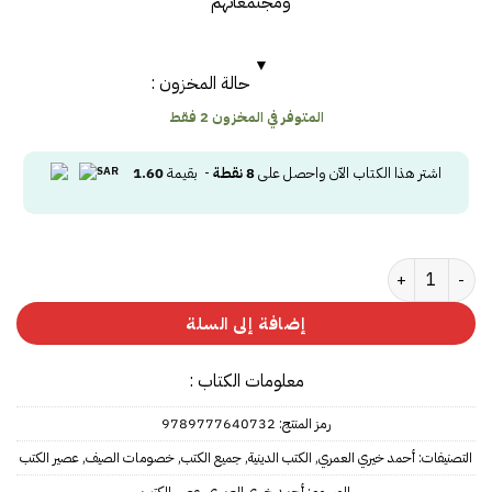
ومجتمعاتهم”
حالة المخزون :
المتوفر في المخزون 2 فقط
اشتر هذا الكتاب الآن واحصل على
8
نقطة
- بقيمة
1.60
كمية الفردوس المستعار
إضافة إلى السلة
معلومات الكتاب :
رمز المنتج:
9789777640732
التصنيفات:
أحمد خيري العمري
,
الكتب الدينية
,
جميع الكتب
,
خصومات الصيف
,
عصير الكتب
الوسوم:
أحمد خيري العمري
,
عصير الكتب