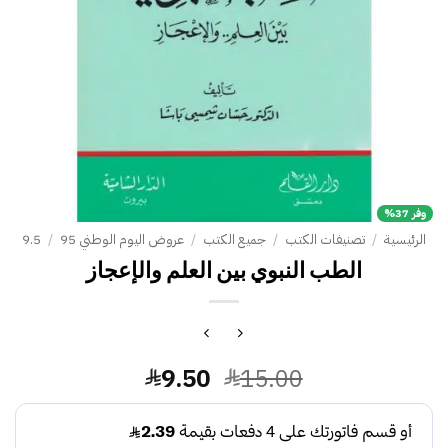
وفر 37%
الرئيسية
/
تصنيفات الكتب
/
جميع الكتب
/
عروض اليوم الوطني 95
/
9.5
الطب النبوي بين العلم والإعجاز
السعر
السعر
9.50
15.00
الأصلي
الحالي
هو:
هو: