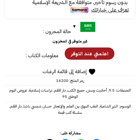
9.50.
15.00.
حالة المخزون :
غير متوفر في المخزون
معلومات الكتاب :
إضافة إلى قائمة الرغبات
رمز المنتج:
14200
التصنيفات:
9.5
,
أحاديث وسنن
,
جميع الكتب
,
دار القلم
,
دراسات إسلامية
,
عروض اليوم
الوطني 95
الوسوم:
الدرر الشامية
,
الطب النبوي بين العلم والإعجاز
,
حسان شمسي باشا
,
دار القلم
,
سلسلة كتب قيمة
مشاركة على :