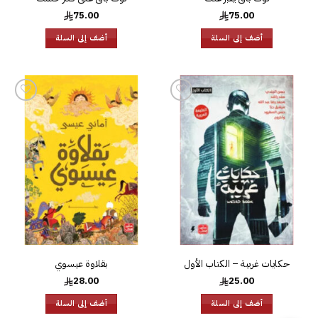
75.00
75.00
أضف إلى السلة
أضف إلى السلة
إضافة
إضافة
إلى
إلى
قائمة
قائمة
الرغبات
الرغبات
حكايات غريبة – الكتاب الأول
بقلاوة عيسوي
28.00
25.00
أضف إلى السلة
أضف إلى السلة