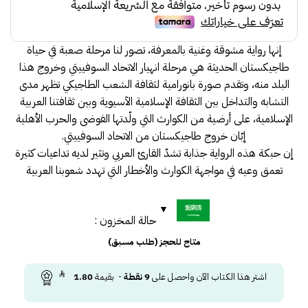
إنها رواية مشوقة وغنية بالمعرفة، تصور لنا مرحلة صعبة في حياة
طاجيكستان الحديثة هي مرحلة انهيار الاتحاد السوفييتي وخروج هذا
البلد منه، وتقدم صورة بانورامية لثقافة الشعب الطاجيكي تظهر مدى
التشابه والتداخل بين الثقافة الإسلامية الآسيوية وبين ثقافتنا العربية
الإسلامية، على أرضية من الكوارث التي ولّدتها الفوضى والحرب الأهلية
إبّان خروج طاجيكستان من الاتحاد السوفييتي.
إن حبكة هذه الرواية جذابة تشدّ القارئ العربي وتثير لديه تداعيات كثيرة
تعمق وعيه في مواجهة الكوارث والأخطار التي تهدد شعوبنا العربية
حالة المخزون :
متاح للحجز (طلب مسبق)
اشتر هذا الكتاب الآن واحصل على
9
نقطة
- بقيمة
1.80