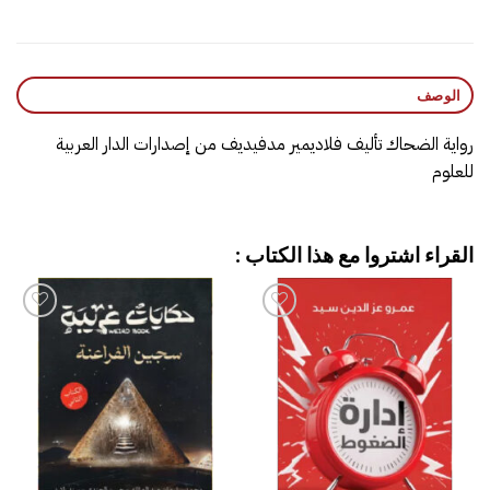
الوصف
رواية الضحاك تأليف فلاديمير مدفيديف من إصدارات الدار العربية
للعلوم
القراء اشتروا مع هذا الكتاب :
إضافة
إضافة
إلى
إلى
قائمة
قائمة
الرغبات
الرغبات