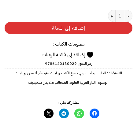
كمية الضحاك
إضافة إلى السلة
معلومات الكتاب :
إضافة إلى قائمة الرغبات
رمز المنتج:
9786140130029
التصنيفات:
الدار العربية للعلوم
,
جميع الكتب
,
روايات مترجمة
,
قصص وروايات
الوسوم:
الدار العربية للعلوم
,
الضحاك
,
فلاديمير مدفيديف
مشاركة على :