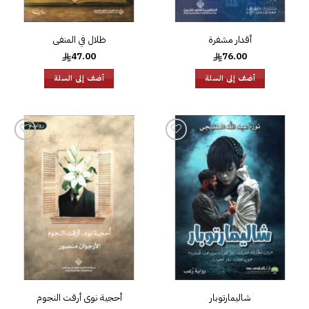
أقدار مشفرة
ظلال في المنفى
47.00
76.00
أضف إلى السلة
أضف إلى السلة
إضافة
إضافة
إلى
إلى
قائمة
قائمة
الرغبات
الرغبات
شاليمارتوبار
أحجية نوى أرقت النجوم