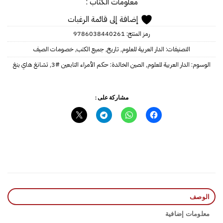
معلومات الكتاب :
إضافة إلى قائمة الرغبات
رمز المنتج:
9786038440261
التصنيفات:
الدار العربية للعلوم
,
تاريخ
,
جميع الكتب
,
خصومات الصيف
الوسوم:
الدار العربية للعلوم
,
الصين الخالدة: حكم الأمراء التابعين #3
,
تشانغ هاي بنغ
مشاركة على :
الوصف
معلومات إضافية