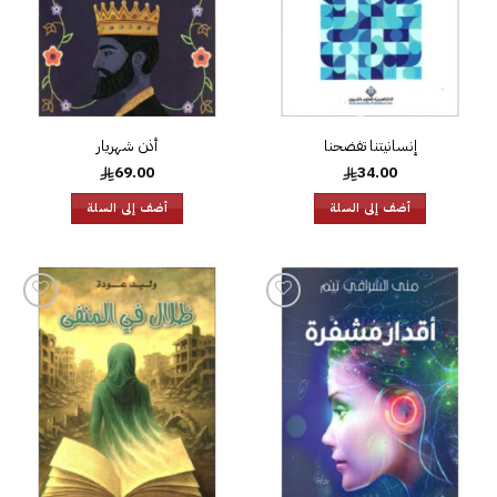
إنسانيتنا تفضحنا
أذن شهريار
69.00
34.00
أضف إلى السلة
أضف إلى السلة
إضافة
إضافة
إلى
إلى
قائمة
قائمة
الرغبات
الرغبات