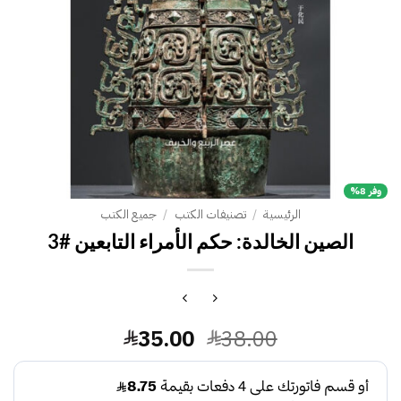
وفر 8%
الرئيسية
/
تصنيفات الكتب
/
جميع الكتب
الصين الخالدة: حكم الأمراء التابعين #3
السعر
السعر
35.00
38.00
الأصلي
الحالي
هو:
هو: