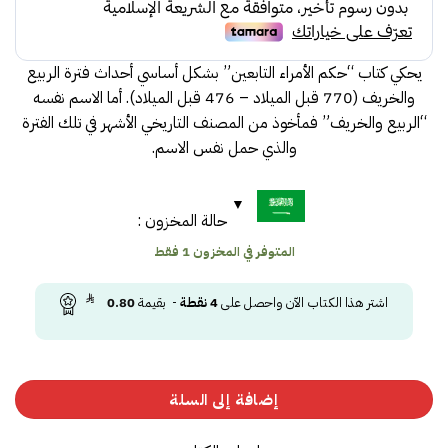
35.00.
38.00.
يحكي كتاب “حكم الأمراء التابعين” بشكل أساسي أحداث فترة الربيع
والخريف (770 قبل الميلاد – 476 قبل الميلاد). أما الاسم نفسه
“الربيع والخريف” فمأخوذ من المصنف التاريخي الأشهر في تلك الفترة
والذي حمل نفس الاسم.
حالة المخزون :
المتوفر في المخزون 1 فقط
اشتر هذا الكتاب الآن واحصل على
4
نقطة
- بقيمة
0.80
إضافة إلى السلة