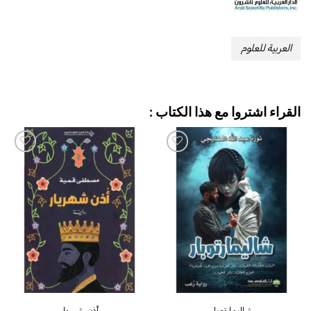
العربية للعلوم
القراء اشتروا مع هذا الكتاب :
إضافة
إضافة
إلى
إلى
قائمة
قائمة
الرغبات
الرغبات
شاليمارتوبار
أذن شهريار