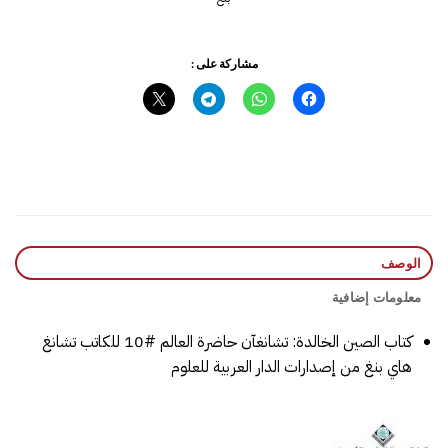
مشاركة على :
الوصف
معلومات إضافية
كتاب الصين الخالدة: تشانغآن حاضرة العالم #10 للكاتب تشانغ
هاي بنغ من إصدارات الدار العربية للعلوم