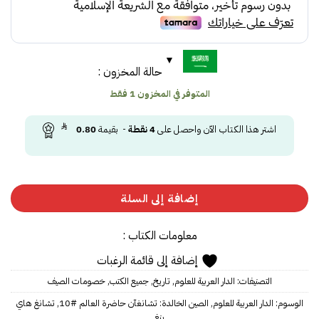
40.00.
43.00.
حالة المخزون :
المتوفر في المخزون 1 فقط
اشتر هذا الكتاب الآن واحصل على
4
نقطة
- بقيمة
0.80
إضافة إلى السلة
معلومات الكتاب :
إضافة إلى قائمة الرغبات
التصنيفات:
الدار العربية للعلوم
,
تاريخ
,
جميع الكتب
,
خصومات الصيف
الوسوم:
الدار العربية للعلوم
,
الصين الخالدة: تشانغآن حاضرة العالم #10
,
تشانغ هاي
بنغ