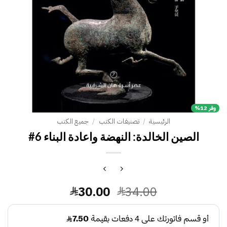
وفر 12%
الرئيسية
/
تصنيفات الكتب
/
جميع الكتب
الصين الخالدة: النهضة واعادة البناء 6#
السعر
السعر
30.00
34.00
الأصلي
الحالي
هو:
هو: