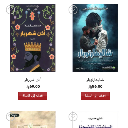
إضافة
إضافة
إلى
إلى
قائمة
قائمة
الرغبات
الرغبات
شاليمارتوبار
أذن شهريار
69.00
56.00
أضف إلى السلة
أضف إلى السلة
إضافة
إضافة