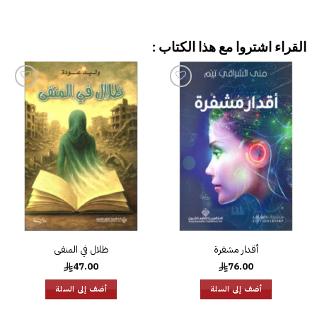
القراء اشتروا مع هذا الكتاب :
إضافة
إضافة
إلى
إلى
قائمة
قائمة
الرغبات
الرغبات
أقدار مشفرة
ظلال في المنفى
47.00
76.00
أضف إلى السلة
أضف إلى السلة