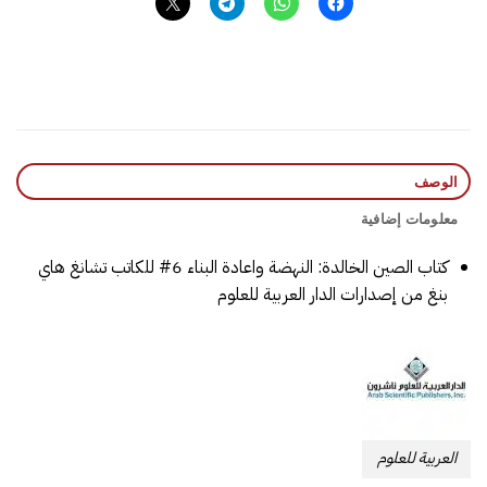
الوصف
معلومات إضافية
كتاب الصين الخالدة: النهضة واعادة البناء 6# للكاتب تشانغ هاي
بنغ من إصدارات الدار العربية للعلوم
العربية للعلوم