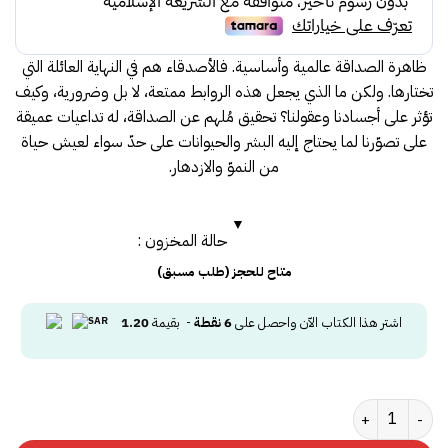
ظاهرة الصداقة عالمية وأساسية. فالأصدقاء هم في النهاية العائلة التي
تختارها. ولكن ما الذي يجعل هذه الروابط ممتعة، لا بل وضرورية، وكيف
تؤثر على أجسادنا وعقولنا؟ تحقيق مُلهم عن الصداقة، له تداعيات عميقة
على تصوّرنا لما يحتاج إليه البشر والحيوانات على حدّ سواء لعيش حياة
من النموّ والازدهار.
حالة المخزون :
متاح للحجز (طلب مسبق)
اشتر هذا الكتاب الآن واحصل على
6
نقطة
- بقيمة
1.20
كمية الصداقة