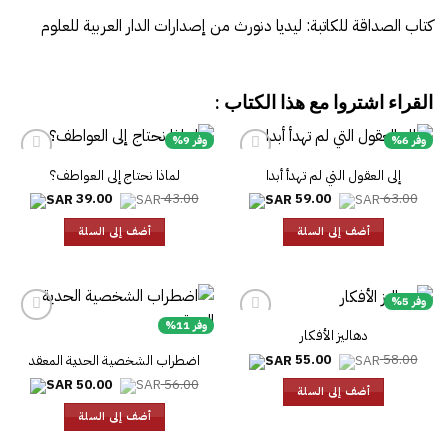
كتاب الصداقة للكاتبة: ليديا دنورث من إصدارات الدار العربية للعلوم
القراء اشتروا مع هذا الكتاب :
وفر 6%
وفر 9%
إلى العقول التي لم تهدأ أبدا
لماذا نحتاج إلى العواطف؟
السعر
السعر
السعر
السعر
39.00
43.00
59.00
63.00
الأصلي
الحالي
الأصلي
الحالي
هو:
هو:
هو:
هو:
أضف إلى السلة
أضف إلى السلة
39.00.
43.00.
59.00.
63.00.
وفر 5%
وفر 11%
دهاليز الأفكار
السعر
السعر
55.00
58.00
اضطراب الشخصية الحدية المعقد
الأصلي
الحالي
السعر
السعر
50.00
56.00
هو:
هو:
أضف إلى السلة
الأصلي
الحالي
55.00.
58.00.
هو:
هو:
أضف إلى السلة
50.00.
56.00.