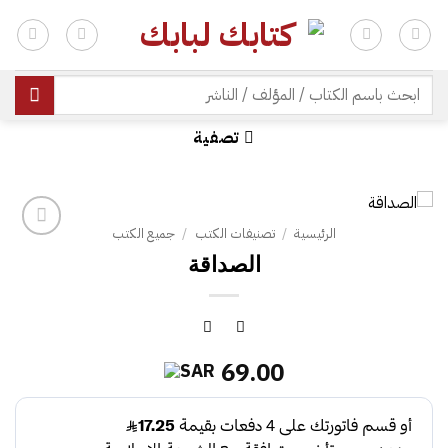
خطي
لمحتوى
| شحن مجاني للطلبات +300 ريال | تغليف مجاني للطلبات +150 ريال |
البحث
عن:
تصفية
الرئيسية
/
تصنيفات الكتب
/
جميع الكتب
الصداقة
69.00