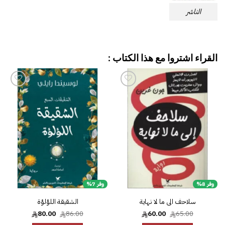
الناشر
القراء اشتروا مع هذا الكتاب :
إضافة
إضافة
إلى
إلى
قائمة
قائمة
الرغبات
الرغبات
وفر 8%
وفر 7%
سلاحف الى ما لا نهاية
الشقيقة اللؤلؤة
السعر
السعر
السعر
السعر
80.00
86.00
60.00
65.00
الأصلي
الحالي
الأصلي
الحالي