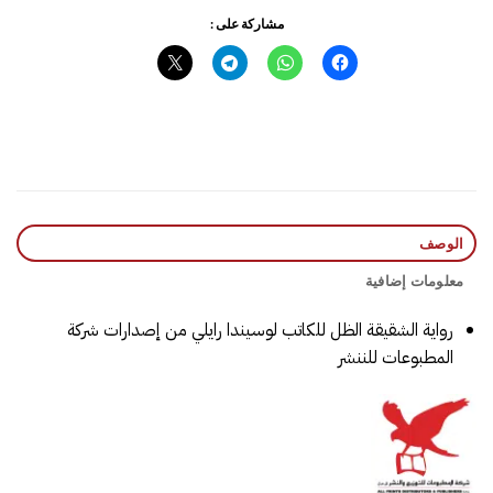
مشاركة على :
الوصف
معلومات إضافية
رواية الشقيقة الظل للكاتب لوسيندا رايلي من إصدارات شركة
المطبوعات للننشر