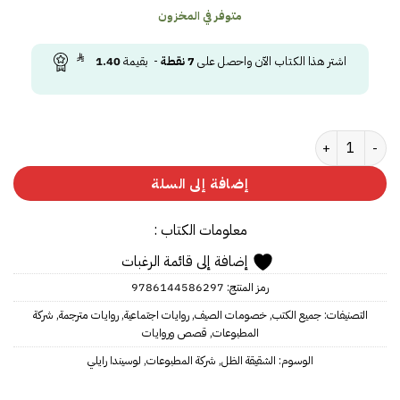
متوفر في المخزون
اشتر هذا الكتاب الآن واحصل على
7
نقطة
- بقيمة
1.40
كمية الشقيقة الظل
إضافة إلى السلة
معلومات الكتاب :
إضافة إلى قائمة الرغبات
رمز المنتج:
9786144586297
التصنيفات:
جميع الكتب
,
خصومات الصيف
,
روايات اجتماعية
,
روايات مترجمة
,
شركة
المطبوعات
,
قصص وروايات
الوسوم:
الشقيقة الظل
,
شركة المطبوعات
,
لوسيندا رايلي