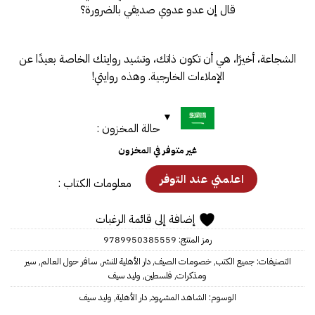
قال إن عدو عدوي صديقي بالضرورة؟
الشجاعة، أخيرًا، هي أن تكون ذاتك، وتشيد روايتك الخاصة بعيدًا عن
الإملاءات الخارجية.
وهذه روايتي!
حالة المخزون :
غير متوفر في المخزون
معلومات الكتاب :
إضافة إلى قائمة الرغبات
رمز المنتج:
9789950385559
التصنيفات:
جميع الكتب
,
خصومات الصيف
,
دار الأهلية للنشر
,
سافر حول العالم
,
سير
ومذكرات
,
فلسطين
,
وليد سيف
الوسوم:
الشاهد المشهود
,
دار الأهلية
,
وليد سيف