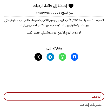
إضافة إلى قائمة الرغبات
رمز المنتج:
7768998777771
التصنيفات:
إصدارات 2026
,
الأدب الروسي
,
جميع الكتب
,
خصومات الصيف
,
دوستوفيسكي
,
روايات اجتماعية
,
روايات مترجمة
,
عصير الكتب
,
قصص وروايات
الوسوم:
الزوج الأبدي
,
دوستويفسكي
,
عصير الكتب
مشاركة على :
الوصف
معلومات إضافية