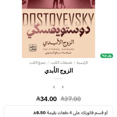
وفر 8%
الرئيسية
/
تصنيفات الكتب
/
جميع الكتب
الزوج الأبدي
السعر
السعر
34.00
37.00
الأصلي
الحالي
هو:
هو: