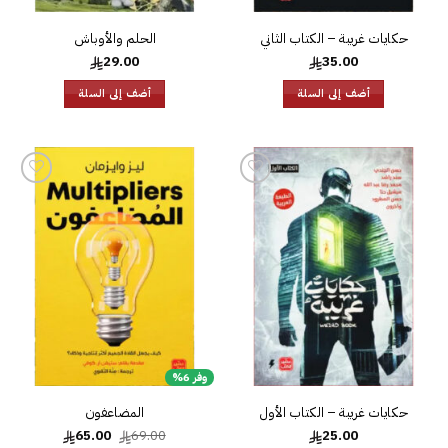
حكايات غريبة – الكتاب الثاني
الحلم والأوباش
29.00
35.00
أضف إلى السلة
أضف إلى السلة
إضافة
إضافة
إلى
إلى
قائمة
قائمة
الرغبات
الرغبات
وفر 6%
حكايات غريبة – الكتاب الأول
المضاعفون
السعر
السعر
65.00
69.00
25.00
الأصلي
الحالي