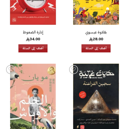
بقلاوة عيسوي
إدارة الضغوط
34.00
28.00
أضف إلى السلة
أضف إلى السلة
إضافة
إضافة
إلى
إلى
قائمة
قائمة
الرغبات
الرغبات