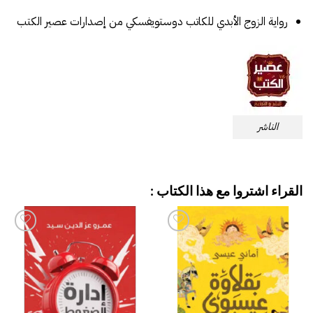
رواية الزوج الأبدي للكاتب دوستويفسكي من إصدارات عصير الكتب
الناشر
القراء اشتروا مع هذا الكتاب :
إضافة
إضافة
إلى
إلى
قائمة
قائمة
الرغبات
الرغبات