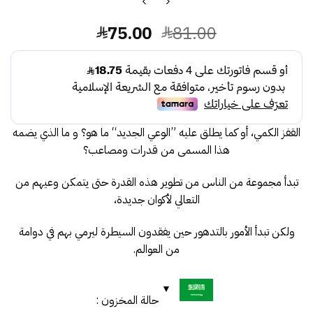
السعر
السعر
75.00
81.00
الأصلي
الحالي
هو:
هو:
75.00.
81.00.
القفز الكمي، أو كما يطلق عليه ”الوعي الجديد“ ما هو؟ و ما الذي يضمه
هذا المسمى من قدرات ومصاعب؟
تبدأ مجموعة من الناس من تطوير هذه القدرة حتى يتمكن وعيهم من
التعالي لأكوان جديدة،
ولكن تبدأ الأمور بالتدهور حين يفقدون السيطرة ليرمي بهم في دوامة
من العوالم.
حالة المخزون :