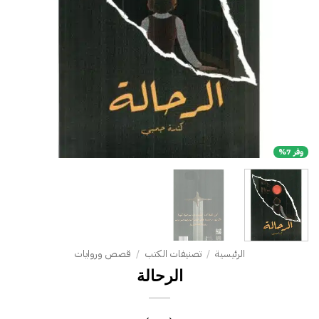
وفر 7%
الرئيسية
/
تصنيفات الكتب
/
قصص وروايات
الرحالة