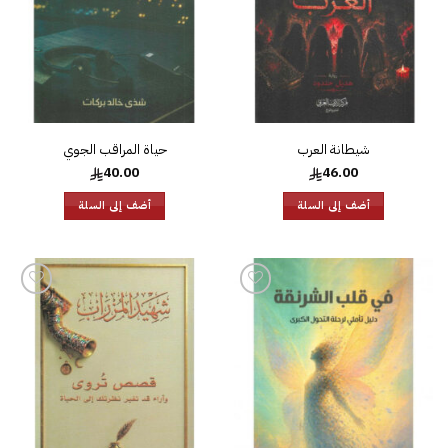
شيطانة العرب
حياة المراقب الجوي
40.00
46.00
أضف إلى السلة
أضف إلى السلة
إضافة
إضافة
إلى
إلى
قائمة
قائمة
الرغبات
الرغبات