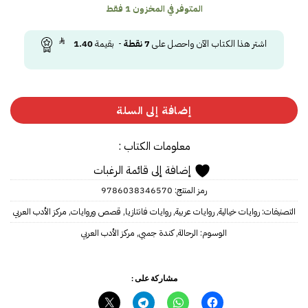
المتوفر في المخزون 1 فقط
اشتر هذا الكتاب الآن واحصل على
7
نقطة
- بقيمة
1.40
إضافة إلى السلة
معلومات الكتاب :
إضافة إلى قائمة الرغبات
رمز المنتج:
‎9786038346570‎‎
التصنيفات:
روايات خيالية
,
روايات عربية
,
روايات فانتازيا
,
قصص وروايات
,
مركز الأدب العربي
الوسوم:
الرحالة
,
كندة جمبي
,
مركز الأدب العربي
مشاركة على :