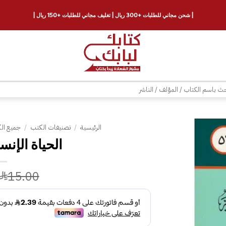
| شحن مجاني للطلبات +300 ريال | تغليف مجاني للطلبات +150 ريال |
ث
الرئيسية
/
تصنيفات الكتب
/
جميع ال
الحياة الإنسا
إضافة
إلى
قائمة
15.00
الرغبات