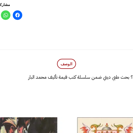
مشاركة
الوصف
نتهي ؟ بحث طبي ديني ضمن سلسلة كتب قيمة تأليف محمد البار