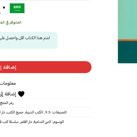
ح
المتوفر في المخز
اشتر هذا الكتاب الآن واحصل عل
إضافة إل
معلومات 
إضافة إلى
رمز المنتج
التصنيفات:
9.5
,
الكتب الدينية
,
جميع الكتب
,
دار 
الوسوم:
الدرر الشامية
,
دار القلم
,
سلسلة كتب قي