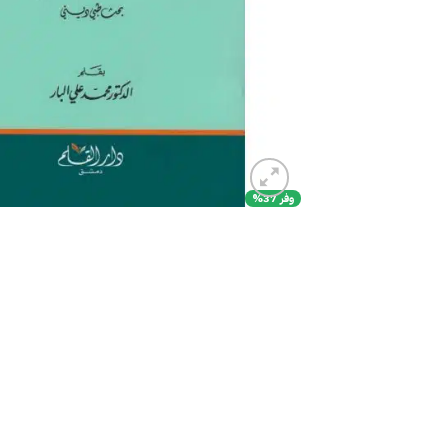
وفر 37%