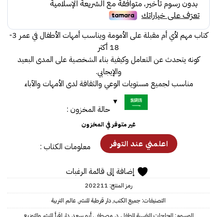
كتاب مهم لأي أم مقبلة على الأمومة ويناسب أمهات الأطفال في عمر 3-
18 أكثر
كونه يتحدث عن التعامل وكيفية بناء الشخصية على المدى البعيد
والإيجابي.
مناسب لجميع مستويات الوعي والثقافة لدى الأمهات والآباء
حالة المخزون :
غير متوفر في المخزون
معلومات الكتاب :
إضافة إلى قائمة الرغبات
رمز المنتج:
202211
التصنيفات:
جميع الكتب
,
دار قرطبة للنشر
,
عالم التربية
الوسوم:
الحاجات النفسية للطفل
,
د. مصطفى أبو سعد
,
دار إقرأ للنشر والتوزيع