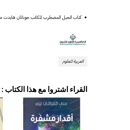
كتاب الجيل المضطرب للكاتب جوناثان هايدت من إ
العربية للعلوم
القراء اشتروا مع هذا الكتاب :
إضافة
إلى
قائمة
الرغبات