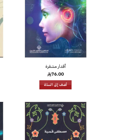
أقدار مشفرة
76.00
أضف إلى السلة
إضافة
إلى
قائمة
الرغبات