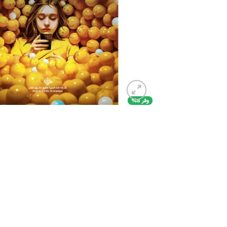
وفر 8%