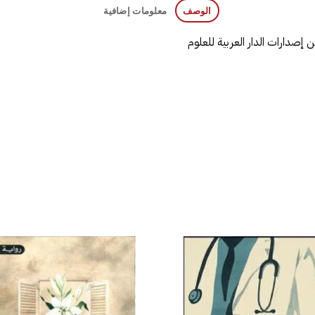
الوصف
معلومات إضافية
صدارات الدار العربية للعلوم
إضافة
إض
إلى
قائمة
قا
الرغبات
الر