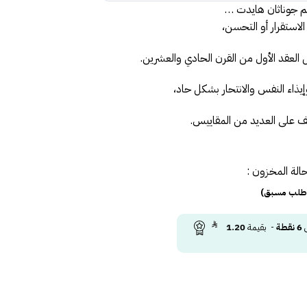
م جوناثان هايدت …
لاستقرار أو التحسن،
 العقد الأول من القرن الحادي والعشرين.
إيذاء النفس والانتحار بشكل حاد،
 على العديد من المقاييس.
الة المخزون :
(طلب مسبق)
ى
6
نقطة
- بقيمة
1.20