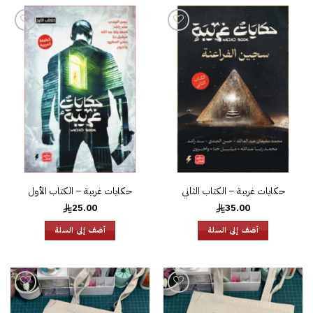
إضافة
إضافة
إلى
إلى
قائمة
قائمة
الرغبات
الرغبات
حكايات غريبة – الكتاب الثاني
حكايات غريبة – الكتاب الأول
25.00
35.00
أضف إلى السلة
أضف إلى السلة
إضافة
إضافة
إلى
إلى