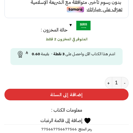
حالة المخزون :
المتوفر في المخزون 2 فقط
اشتر هذا الكتاب الآن واحصل على
3
نقطة
- بقيمة
0.60
كمية الثائر الأحمر
إضافة إلى السلة
معلومات الكتاب :
إضافة إلى قائمة الرغبات
رمز المنتج:
775667756677566