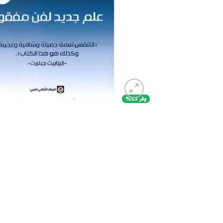
وفر 13%