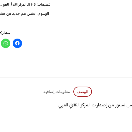
التصنيفات:
59.5
,
المركز الثقافي العربي
,
الوسوم:
التنفس علم جديد لفن مفقو
مشاركة
الوصف
معلومات إضافية