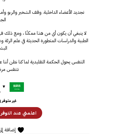
تجديد الأعضاء الداخلية. وقف الشخير والربو وأم
الج
لا ينبغي أن يكون أي من هذا ممكنًا ، ومع ذلك 
الطبية والدراسات المتطورة الحديثة في علم الرئة 
البشر
التنفس يحول الحكمة التقليدية لما كنا نظن أننا 
تتنفس مرة أ
ح
غير متوفر 
إضافة إلى