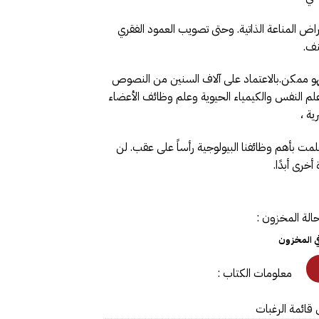
راض المناعة الذاتية. وحتى تصويب العمود الفقري
نف.
فهو ممكن.بالاعتماد على آلاف السنين من النصوص
وعلم النفس والكيمياء الحيوية وعلم وظائف الأعضاء
ية ،
علمت بأهم وظائفنا البيولوجية رأساً على عقب. لن
خرى أبدًا.
الة المخزون :
في المخزون
معلومات الكتاب :
 قائمة الرغبات