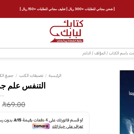
| شحن مجاني للطلبات +300 ريال | تغليف مجاني للطلبات +150 ريال |
ث
الرئيسية
/
تصنيفات الكتب
/
جميع الك
إضافة
إلى
قائمة
69.00
الرغبات