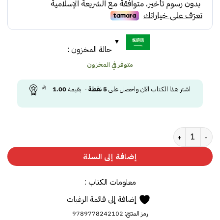
48.00.
51.00.
حالة المخزون :
متوفر في المخزون
اشتر هذا الكتاب الآن واحصل على
5
نقطة
- بقيمة
1.00
كمية التاسع من نوفمبر
إضافة إلى السلة
معلومات الكتاب :
إضافة إلى قائمة الرغبات
رمز المنتج:
9789778242102