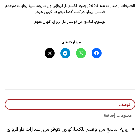
التصنيفات:
إصدارات عام 2024
,
جميع الكتب
,
دار الرواق
,
روايات رومانسية
,
روايات مترجمة
,
قصص وروايات
,
كتب أعدنا توفيرها
,
كولين هوفر
الوسوم:
التاسع من نوفمبر
,
دار الرواق
,
كولين هوفر
مشاركة على :
الوصف
معلومات إضافية
رواية التاسع من نوفمبر للكاتبة كولين هوفر من إصدارات دار الرواق