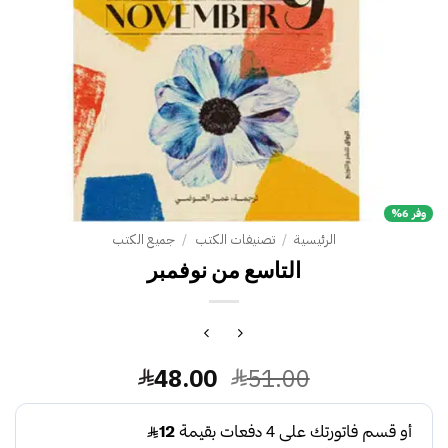
وفر 6%
الرئيسية
/
تصنيفات الكتب
/
جميع الكتب
التاسع من نوفمبر
السعر
السعر
48.00
51.00
الأصلي
الحالي
هو:
هو: