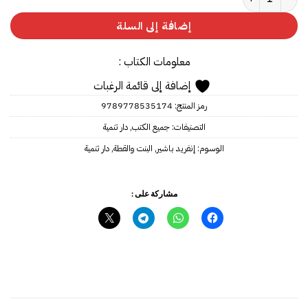
إضافة إلى السلة
معلومات الكتاب :
إضافة إلى قائمة الرغبات
رمز المنتج:
9789778535174
التصنيفات:
جميع الكتب
,
دار تنمية
الوسوم:
إنفريد باشير
,
البنت والقطة
,
دار تنمية
مشاركة على :