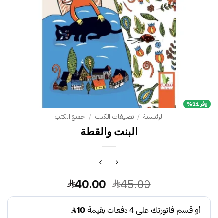
وفر 11%
الرئيسية
/
تصنيفات الكتب
/
جميع الكتب
البنت والقطة
السعر
السعر
40.00
45.00
الأصلي
الحالي
هو:
هو: