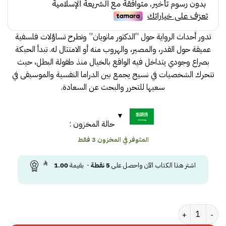
48.00.
52.00.
تدور أحداث الرواية حول “الدكتور مانويان” وتطرح تساؤلات فلسفية
عميقة حول القدر، والمصير، والهروب منه أو الامتثال له. تبدأ الحبكة
بصراع وجودي يتداخل فيه الواقع بالخيال منذ طفولة البطل، حيث
تتحرك الشخصيات في نسيج يجمع بين الدراما النفسية والموسيقى في
سعيها للتحرر والبحث عن السعادة.
حالة المخزون :
المتوفر في المخزون 3 فقط
اشتر هذا الكتاب الآن واحصل على
5
نقطة
- بقيمة
1.00
كمية الاب يغرق وحيدا