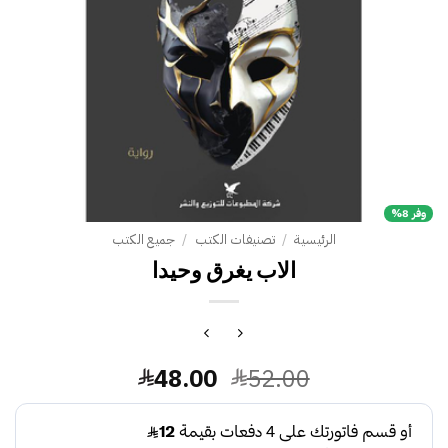
وفر 8%
الرئيسية
/
تصنيفات الكتب
/
جميع الكتب
الاب يغرق وحيدا
السعر
السعر
48.00
52.00
الأصلي
الحالي
هو:
هو: