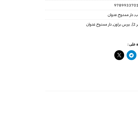
978993370
ب
,
دار ممدوح عدوان
)
,
بيرس براون
,
دار ممدوح عدوان
 على :