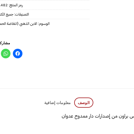
رمز المنتج:
1482
التصنيفات:
جميع الكت
الوسوم:
الابن الذهبي (انتفاضة الحمر 2
مشاركة
الوصف
معلومات إضافية