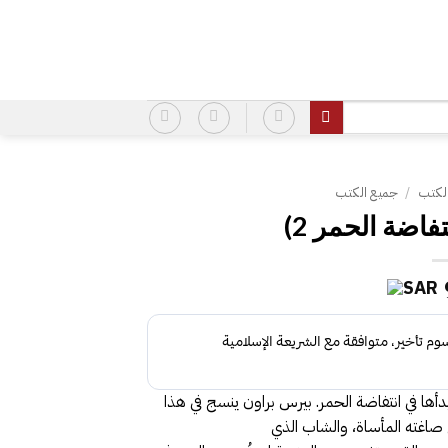
لكتب
/
جميع الكتب
فاضة الحمر 2)
بدأها في انتفاضة الحمر. بيرس براون ينسج في هذا
ذي صاغته المأساة، والشاب الذي