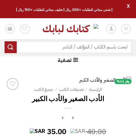
X
| شحن مجاني للطلبات +300 ريال | تغليف مجاني للطلبات +150 ريال |
خطي
لمحتوى
البحث
عن:
تصفية
وفر 13%
الرئيسية
/
تصنيفات الكتب
/
جميع الكتب
الأدب الصغير والأدب الكبير
السعر
السعر
35.00
40.00