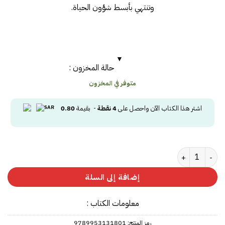
وتنتهي بأبسط شؤون الحياة.
حالة المخزون :
متوفر في المخزون
اشتر هذا الكتاب الآن واحصل على
4
نقطة
- بقيمة
0.80
كمية الأدب الصغير والأدب الكبير
إضافة إلى السلة
معلومات الكتاب :
رمز المنتج:
9789953131801