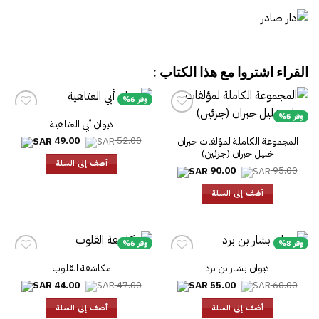
القراء اشتروا مع هذا الكتاب :
وفر 6%
وفر 5%
ديوان أبي العتاهية
السعر
السعر
49.00
52.00
المجموعة الكاملة لمؤلفات جبران
الأصلي
الحالي
خليل جبران (جزئين)
هو:
هو:
أضف إلى السلة
49.00.
52.00.
السعر
السعر
90.00
95.00
الأصلي
الحالي
هو:
هو:
أضف إلى السلة
90.00.
95.00.
وفر 8%
وفر 6%
ديوان بشار بن برد
مكاشفة القلوب
السعر
السعر
السعر
السعر
44.00
47.00
55.00
60.00
الأصلي
الحالي
الأصلي
الحالي
هو:
هو:
هو:
هو:
أضف إلى السلة
أضف إلى السلة
44.00.
47.00.
55.00.
60.00.