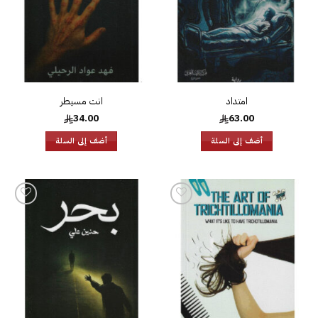
امتداد
انت مسيطر
34.00
63.00
أضف إلى السلة
أضف إلى السلة
إضافة
إضافة
إلى
إلى
قائمة
قائمة
الرغبات
الرغبات