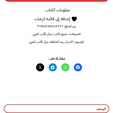
معلومات الكتاب :
إضافة إلى قائمة الرغبات
رمز المنتج:
9786038543757
التصنيفات:
جميع الكتب
,
مركز الأدب العربي
الوسوم:
اكاسيا
,
ريما الحافظ‎
,
مركز الأدب العربي
مشاركة على :
الوصف