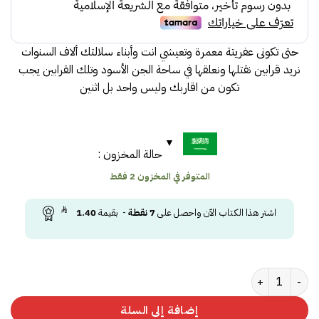
حتى تكونى عفريتة معمرة وتعيشي انت وأبناء سلالتك ألاف السنوات
نريد قرابين نقتلها ونعلقها في ساحة الجن الأسود وتلك القرابين يجب
تكون من اقاربك وليس واحد بل اثنين
حالة المخزون :
المتوفر في المخزون 2 فقط
اشتر هذا الكتاب الآن واحصل على
7
نقطة
- بقيمة
1.40
كمية اكاسيا
إضافة إلى السلة