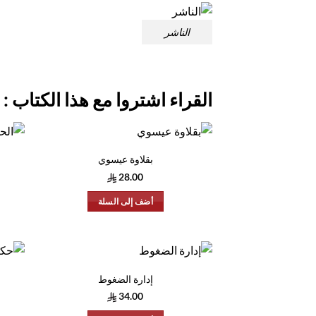
الناشر
القراء اشتروا مع هذا الكتاب :
بقلاوة عيسوي
28.00
أضف إلى السلة
إدارة الضغوط
34.00