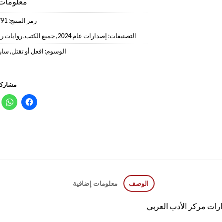
معلومات 
رمز المنتج:
791
التصنيفات:
إصدارات عام 2024
,
جميع الكتب
,
روايات 
الوسوم:
افعل أو تقتل
,
سارة
مشاركة
الوصف
معلومات إضافية
ارات مركز الأدب العربي