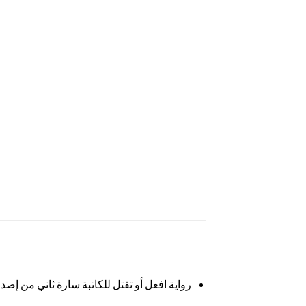
رواية افعل أو تقتل للكاتبة سارة ثاني من إصد