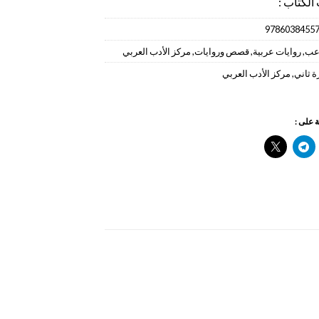
الكتاب :
9786038455
رعب
,
روايات عربية
,
قصص وروايات
,
مركز الأدب العربي
 ثاني
,
مركز الأدب العربي
 على :