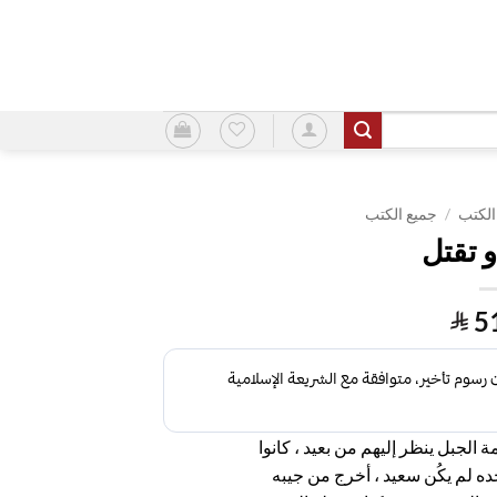
الكتب
/
جميع الكتب
و تقتل
5
الجبل ينظر إليهم من بعيد ، كانوا
ه لم يكُن سعيد ، أخرج من جيبه