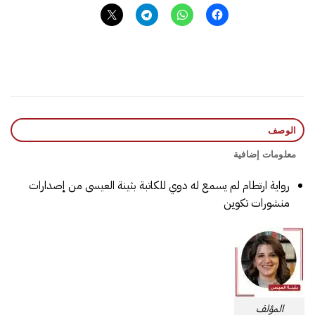
الوصف
معلومات إضافية
رواية ارتطام لم يسمع له دوي للكاتبة بثينة العيسى من إصدارات
منشورات تكوين
المؤلف