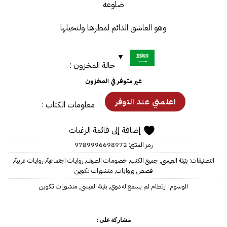
ضلوعه
وهو العاشق الدائم لمطرها ولنخيلها
حالة المخزون :
غير متوفر في المخزون
معلومات الكتاب :
إضافة إلى قائمة الرغبات
رمز المنتج:
9789996698972
التصنيفات:
بثينة العيسى
,
جميع الكتب
,
خصومات الصيف
,
روايات اجتماعية
,
روايات عربية
,
قصص وروايات
,
منشورات تكوين
الوسوم:
ارتطام لم يسمع له دوي
,
بثينة العيسى
,
منشورات تكوين
مشاركة على :