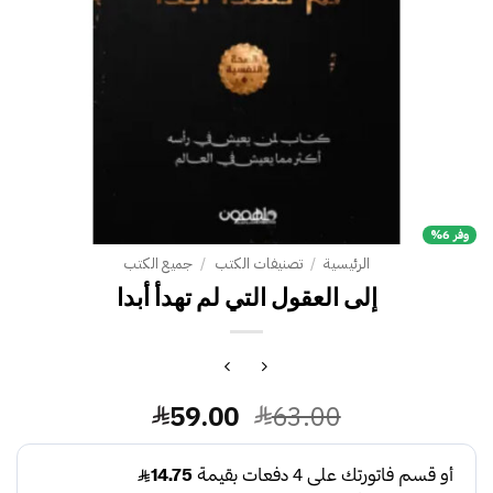
وفر 6%
الرئيسية
/
تصنيفات الكتب
/
جميع الكتب
إلى العقول التي لم تهدأ أبدا
السعر
السعر
59.00
63.00
الأصلي
الحالي
هو:
هو: