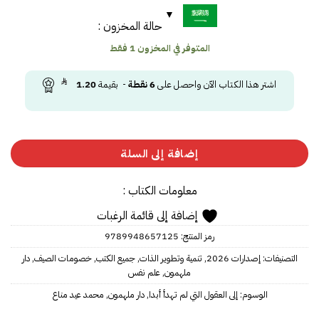
حالة المخزون :
المتوفر في المخزون 1 فقط
اشتر هذا الكتاب الآن واحصل على
6
نقطة
- بقيمة
1.20
إضافة إلى السلة
معلومات الكتاب :
إضافة إلى قائمة الرغبات
رمز المنتج:
9789948657125
التصنيفات:
إصدارات 2026
,
تنمية وتطوير الذات
,
جميع الكتب
,
خصومات الصيف
,
دار
ملهمون
,
علم نفس
الوسوم:
إلى العقول التي لم تهدأ أبدا
,
دار ملهمون
,
محمد عيد مناع