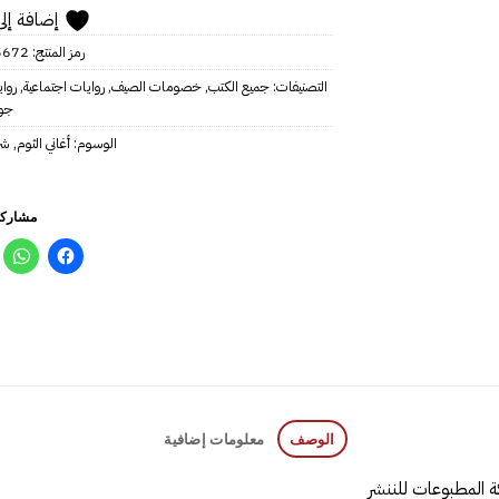
إضافة إلى
رمز المنتج:
5672
التصنيفات:
جميع الكتب
,
خصومات الصيف
,
روايات اجتماعية
,
روا
جوا
الوسوم:
أغاني الثوم
,
شر
مشاركة
الوصف
معلومات إضافية
ة المطبوعات للننشر