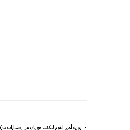
رواية أغاني الثوم للكاتب مو يان من إصدارات شرك