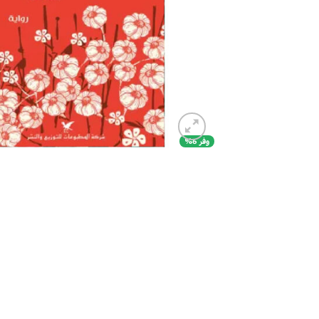
وفر 6%