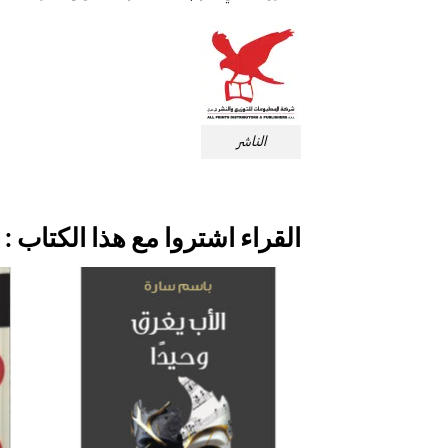
الناشر
القراء اشتروا مع هذا الكتاب :
إضافة
إلى
قائمة
الرغبات