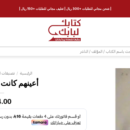
| شحن مجاني للطلبات +300 ريال | تغليف مجاني للطلبات +150 ريال |
ث
الرئيسية
/
تصنيفات ا
إضافة
إلى
قائمة
4.00
الرغبات