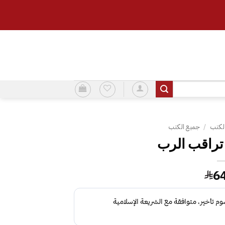
لكتب
/
جميع الكتب
6