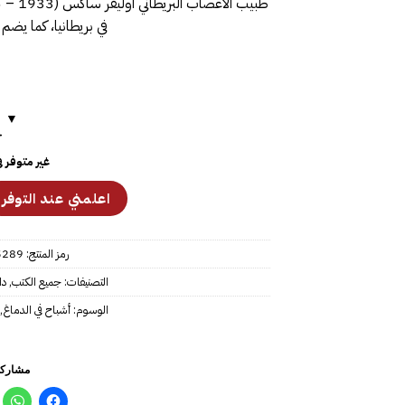
في بريطانيا، كما يضم 
ح
غير متوفر 
رمز المنتج:
5289
التصنيفات:
جميع الكتب
,
دا
الوسوم:
أشباح في الدماغ
,
مشاركة