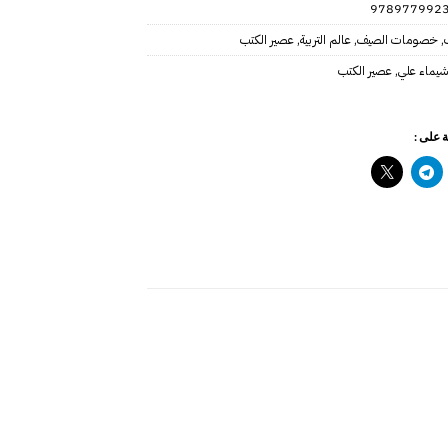
978977992
,
خصومات الصيف
,
عالم التربية
,
عصير الكتب
يماء علي
,
عصير الكتب
 على :