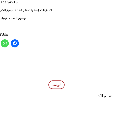
رمز المنتج:
3758
التصنيفات:
إصدارات عام 2024
,
جميع الكتب
الوسوم:
أخطاء التربية
,
ش
مشاركة
الوصف
 عصير الكتب