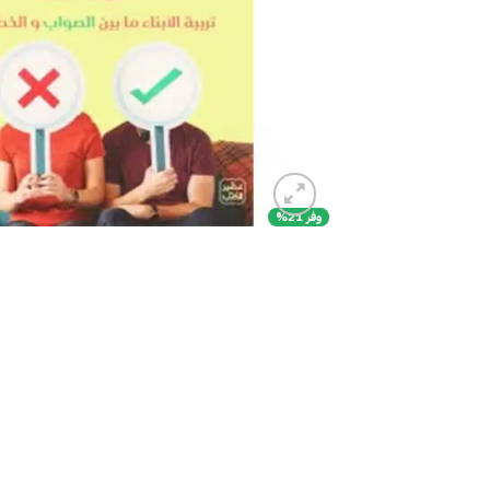
وفر 21%