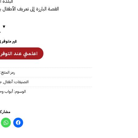
البلدة ا
القصة البارزة إلى تعريف الأطفال 
ح
غير متوفر 
رمز المنتج:
التصنيفات:
أطفال
,
ج
الوسوم:
أبواب وح
مشاركة