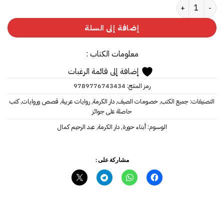
كمية أبناء حورة
إضافة إلى السلة
معلومات الكتاب :
إضافة إلى قائمة الرغبات
رمز المنتج:
9789776743434
التصنيفات:
جميع الكتب
,
خصومات الصيف
,
دار الكرمة
,
روايات عربية
,
قصص وروايات
,
كتب
حاصلة على جوائز
الوسوم:
أبناء حورة
,
دار الكرمة
,
عبد الرحيم كمال
مشاركة على :