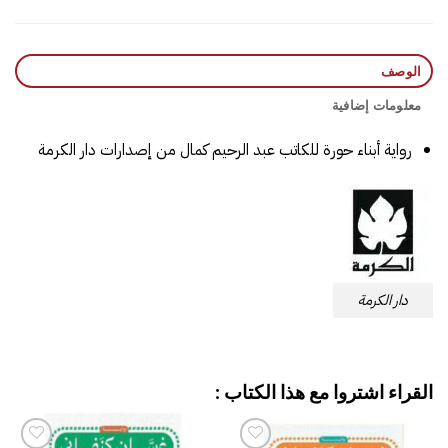
الوصف
معلومات إضافية
رواية أبناء حورة للكاتب عبد الرحيم كمال من إصدارات دار الكرمة
دار الكرمة
القراء اشتروا مع هذا الكتاب :