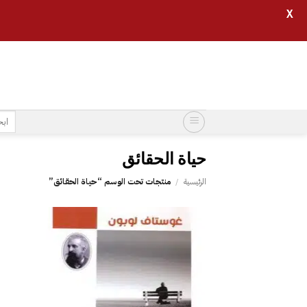
X
خطي
لمحتوى
البح
عن:
حياة الحقائق
الرئيسية
/
منتجات تحت الوسم “حياة الحقائق”
إضافة
إلى
قائمة
الرغبات